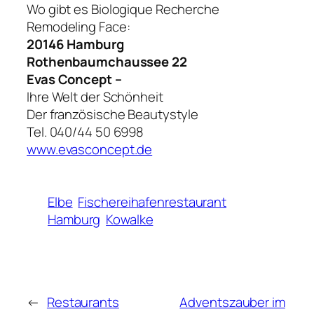
Wo gibt es Biologique Recherche
Remodeling Face:
20146 Hamburg
Rothenbaumchaussee 22
Evas Concept –
Ihre Welt der Schönheit
Der französische Beautystyle
Tel. 040/44 50 6998
www.evasconcept.de
Elbe
Fischereihafenrestaurant
Hamburg
Kowalke
←
Restaurants
Adventszauber im