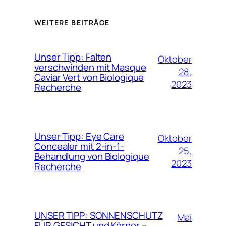
WEITERE BEITRÄGE
Unser Tipp: Falten
Oktober
verschwinden mit Masque
28,
Caviar Vert von Biologique
2023
Recherche
Unser Tipp: Eye Care
Oktober
Concealer mit 2-in-1-
25,
Behandlung von Biologique
2023
Recherche
UNSER TIPP: SONNENSCHUTZ
Mai
FÜR GESICHT und Körper –