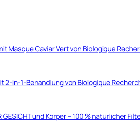
mit Masque Caviar Vert von Biologique Reche
it 2-in-1-Behandlung von Biologique Recherc
SICHT und Körper – 100 % natürlicher Filt