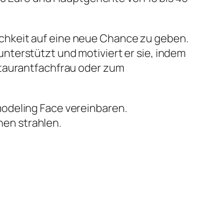
chkeit auf eine neue Chance zu geben.
terstützt und motiviert er sie, indem
staurantfachfrau oder zum
deling Face vereinbaren.
nen strahlen.