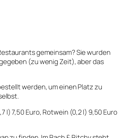
i Restaurants gemeinsam? Sie wurden
gegeben (zu wenig Zeit), aber das
estellt werden, um einen Platz zu
selbst.
l) 7,50 Euro, Rotwein (0,2 l) 9,50 Euro
an zu finden. Im Rach & Ritchy steht