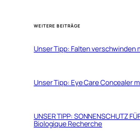
WEITERE BEITRÄGE
Unser Tipp: Falten verschwinden 
Unser Tipp: Eye Care Concealer m
UNSER TIPP: SONNENSCHUTZ FÜR GE
Biologique Recherche