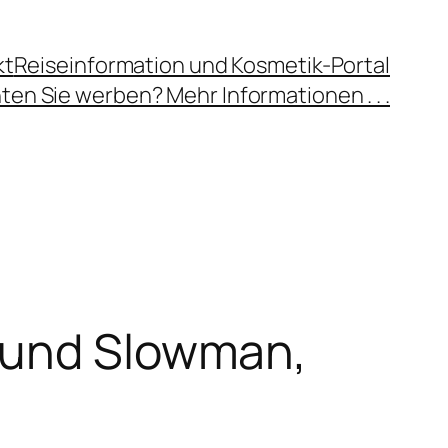
kt
Reiseinformation und Kosmetik-Portal
en Sie werben? Mehr Informationen . . .
y und Slowman,