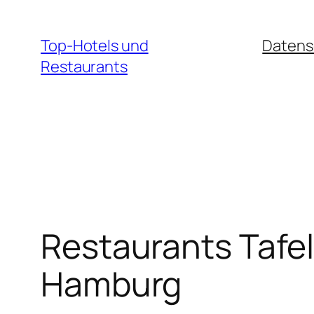
Zum
Inhalt
Top-Hotels und
Datens
springen
Restaurants
Restaurants Tafe
Hamburg