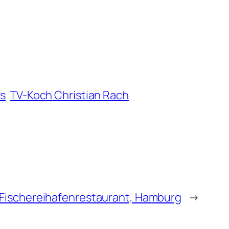
us
TV-Koch Christian Rach
Fischereihafenrestaurant, Hamburg
→