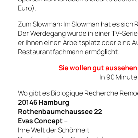
Euro).
Zum Slowman: Im Slowman hat es sich R
Der Werdegang wurde in einer TV-Serie 
er ihnen einen Arbeitsplatz oder eine
Restaurantfachmann ermöglicht.
Sie wollen gut aussehen.
In 90 Minute
Wo gibt es Biologique Recherche Remo
20146 Hamburg
Rothenbaumchaussee 22
Evas Concept –
Ihre Welt der Schönheit