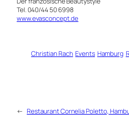
Der französische Beautystyle
Tel. 040/44 50 6998
www.evasconcept.de
Christian Rach
Events
Hamburg
R
←
Restaurant Cornelia Poletto, Hamb