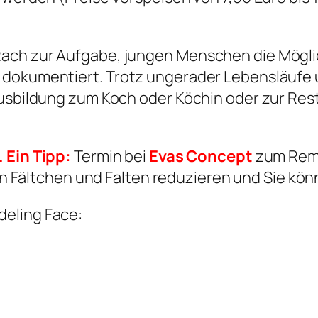
ach zur Aufgabe, jungen Menschen die Mögli
dokumentiert. Trotz ungerader Lebensläufe un
 Ausbildung zum Koch oder Köchin oder zur Re
 Ein Tipp:
Termin bei
Evas Concept
zum Remo
n Fältchen und Falten reduzieren und Sie kön
deling Face: