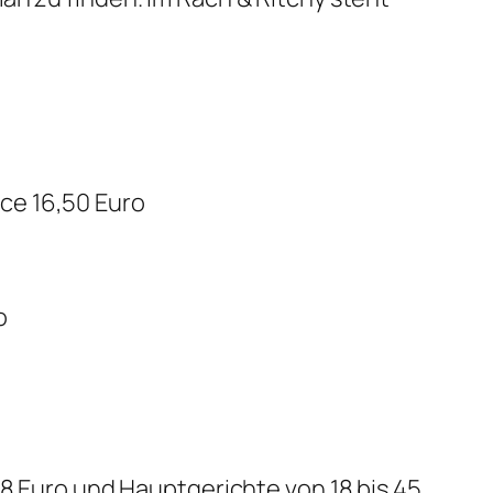
ce 16,50 Euro
o
18 Euro und Hauptgerichte von 18 bis 45