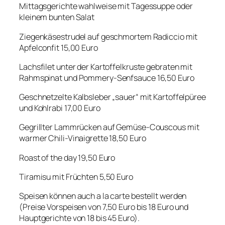
Mittagsgerichte wahlweise mit Tagessuppe oder
kleinem bunten Salat
Ziegenkäsestrudel auf geschmortem Radiccio mit
Apfelconfit 15,00 Euro
Lachsfilet unter der Kartoffelkruste gebraten mit
Rahmspinat und Pommery-Senfsauce 16,50 Euro
Geschnetzelte Kalbsleber „sauer“ mit Kartoffelpüree
und Kohlrabi 17,00 Euro
Gegrillter Lammrücken auf Gemüse-Couscous mit
warmer Chili-Vinaigrette 18,50 Euro
Roast of the day 19,50 Euro
Tiramisu mit Früchten 5,50 Euro
Speisen können auch a la carte bestellt werden
(Preise Vorspeisen von 7,50 Euro bis 18 Euro und
Hauptgerichte von 18 bis 45 Euro).